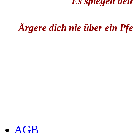
Es spiegelt dei
Ärgere dich nie über ein Pf
AGB