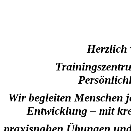
Herzlich
Trainingszentr
Persönlich
Wir begleiten Menschen je
Entwicklung – mit kr
praxisnahen Übungen und