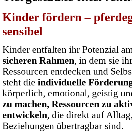
Kinder fördern – pferdeg
sensibel
Kinder entfalten ihr Potenzial a
sicheren Rahmen
, in dem sie i
Ressourcen entdecken und Selbs
steht die
individuelle Förderun
körperlich, emotional, geistig und
zu machen, Ressourcen zu akt
entwickeln
, die direkt auf Allt
Beziehungen übertragbar sind.