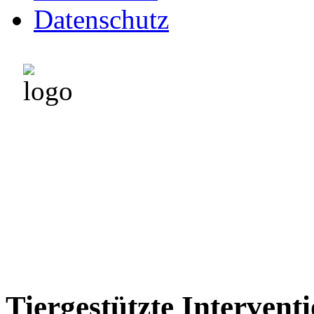
Datenschutz
Leninghof 45
57392 Schmallenberg
Tel. 02972 - 96 299 34
Mobil: 0171 - 47 853 94
Tiergestützte Intervent